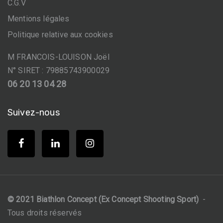
C.G.V
Mentions légales
Politique relative aux cookies
M FRANCOIS-LOUISON Joël
N° SIRET : 79885743900029
06 20 13 04 28
Suivez-nous
© 2021 Biathlon Concept (Ex Concept Shooting Sport)
-
Tous droits réservés