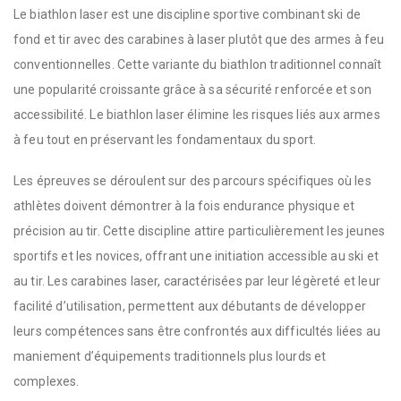
Le biathlon laser est une discipline sportive combinant ski de
fond et tir avec des carabines à laser plutôt que des armes à feu
conventionnelles. Cette variante du biathlon traditionnel connaît
une popularité croissante grâce à sa sécurité renforcée et son
accessibilité. Le biathlon laser élimine les risques liés aux armes
à feu tout en préservant les fondamentaux du sport.
Les épreuves se déroulent sur des parcours spécifiques où les
athlètes doivent démontrer à la fois endurance physique et
précision au tir. Cette discipline attire particulièrement les jeunes
sportifs et les novices, offrant une initiation accessible au ski et
au tir. Les carabines laser, caractérisées par leur légèreté et leur
facilité d’utilisation, permettent aux débutants de développer
leurs compétences sans être confrontés aux difficultés liées au
maniement d’équipements traditionnels plus lourds et
complexes.